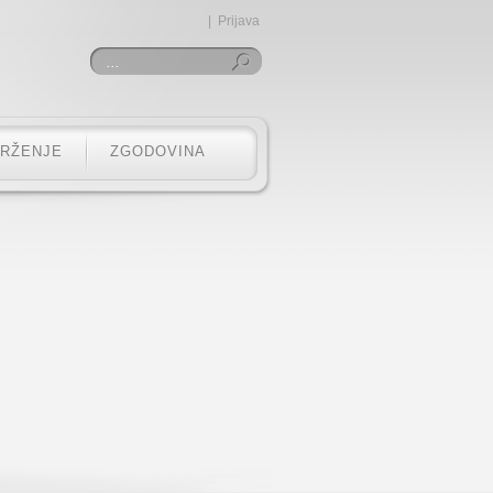
|
Prijava
Iskanje
TRŽENJE
ZGODOVINA