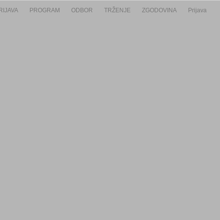
RIJAVA
PROGRAM
ODBOR
TRŽENJE
ZGODOVINA
Prijava