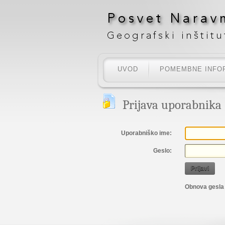
UVOD
POMEMBNE INFO
Prijava uporabnika
Uporabniško ime:
Geslo:
Prijavi
Obnova gesla